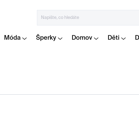
Móda
Šperky
Domov
Děti