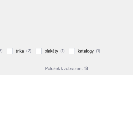
3
2
1
1
trika
plakáty
katalogy
Položek k zobrazení:
13