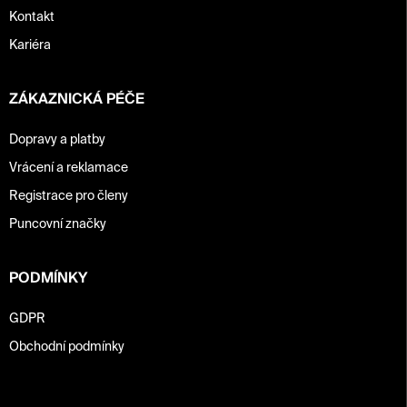
i
Kontakt
s
u
Kariéra
ZÁKAZNICKÁ PÉČE
Dopravy a platby
Vrácení a reklamace
Registrace pro členy
Puncovní značky
PODMÍNKY
GDPR
Obchodní podmínky