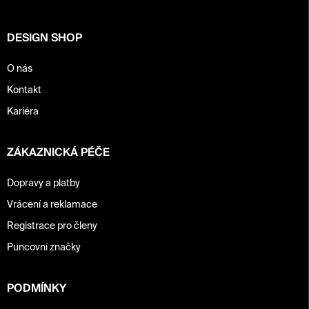
í
DESIGN SHOP
O nás
Kontakt
Kariéra
ZÁKAZNICKÁ PÉČE
Dopravy a platby
Vrácení a reklamace
Registrace pro členy
Puncovní značky
PODMÍNKY