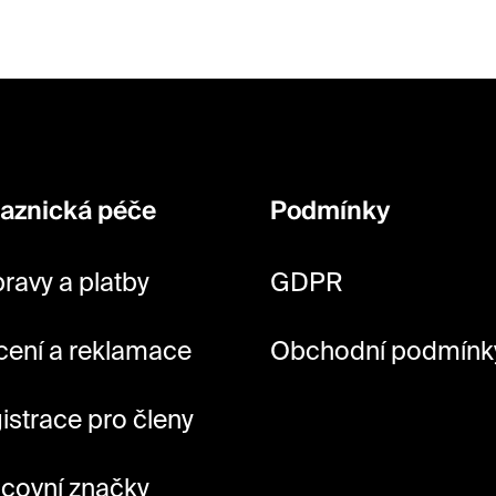
aznická péče
Podmínky
ravy a platby
GDPR
cení a reklamace
Obchodní podmínk
istrace pro členy
covní značky