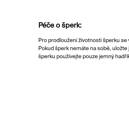
Péče o šperk:
Pro prodloužení životnosti šperku se
Pokud šperk nemáte na sobě, uložte je
šperku používejte pouze jemný hadřík