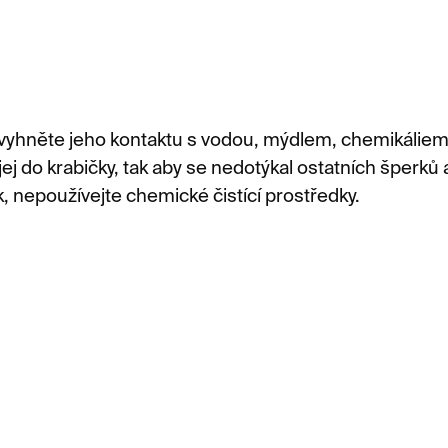
 vyhněte jeho kontaktu s vodou, mýdlem, chemikáliem
j do krabičky, tak aby se nedotýkal ostatních šperků a
, nepoužívejte chemické čistící prostředky.