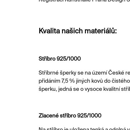
Registraci Kunsthalle Praha Design 
Kvalita našich materiálů:
Stříbro 925/1000
Stříbrné šperky se na území České repu
přidáním 7,5 % jiných kovů do čistého
šperku, jedná se o vysoce kvalitní stří
Zlacené stříbro 925/1000