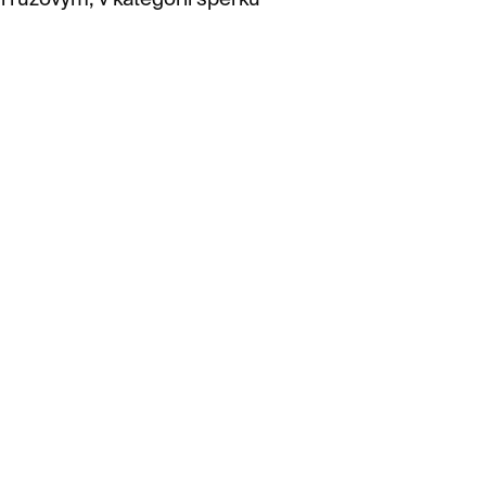
i růžovým, v kategorii šperků