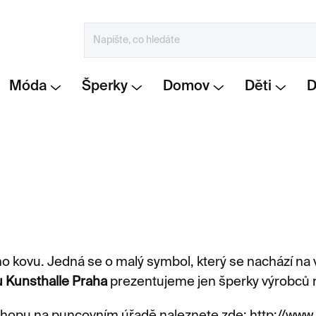
Móda
Šperky
Domov
Děti
 kovu. Jedná se o malý symbol, který se nachází na vn
 Kunsthalle Praha
prezentujeme jen šperky výrobců 