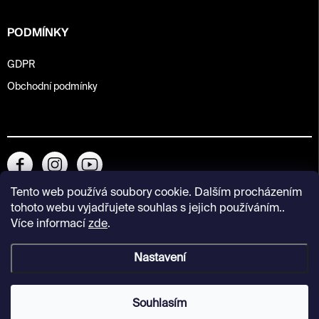
PODMÍNKY
GDPR
Obchodní podmínky
Tento web používá soubory cookie. Dalším procházením
tohoto webu vyjadřujete souhlas s jejich používáním..
Více informací
zde
.
Nastavení
Copyright 2026
Kunsthalle Praha Design Shop
. Všechna práva
vyhrazena.
Souhlasím