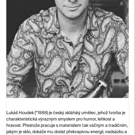
Lukáš Houdek (*1988) je český sklářský umělec, jehož tvorba je
charakteristická výrazným smyslem pro humor, lehkost a
hravost. Přestože pracuje s materiálem tak vážným a tradičním,
jakým je sklo, dokáže mu dodat překvapivou energii, nadsázku a