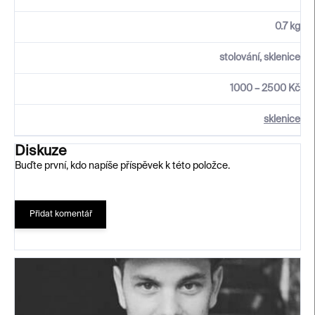
0.7 kg
stolování, sklenice
1000 – 2500 Kč
sklenice
Diskuze
Buďte první, kdo napíše příspěvek k této položce.
Přidat komentář