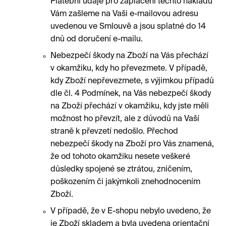
Platební údaje pro zaplacení těchto nákladů
Vám zašleme na Vaši e-mailovou adresu
uvedenou ve Smlouvě a jsou splatné do 14
dnů od doručení e-mailu.
Nebezpečí škody na Zboží na Vás přechází
v okamžiku, kdy ho převezmete. V případě,
kdy Zboží nepřevezmete, s výjimkou případů
dle čl. 4 Podmínek, na Vás nebezpečí škody
na Zboží přechází v okamžiku, kdy jste měli
možnost ho převzít, ale z důvodů na Vaší
straně k převzetí nedošlo. Přechod
nebezpečí škody na Zboží pro Vás znamená,
že od tohoto okamžiku nesete veškeré
důsledky spojené se ztrátou, zničením,
poškozením či jakýmkoli znehodnocením
Zboží.
V případě, že v E-shopu nebylo uvedeno, že
je Zboží skladem a byla uvedena orientační