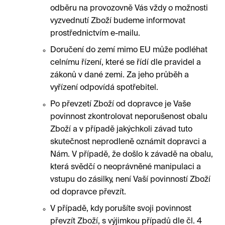
odběru na provozovně Vás vždy o možnosti
vyzvednutí Zboží budeme informovat
prostřednictvím e-mailu.
Doručení do zemí mimo EU může podléhat
celnímu řízení, které se řídí dle pravidel a
zákonů v dané zemi. Za jeho průběh a
vyřízení odpovídá spotřebitel.
Po převzetí Zboží od dopravce je Vaše
povinnost zkontrolovat neporušenost obalu
Zboží a v případě jakýchkoli závad tuto
skutečnost neprodleně oznámit dopravci a
Nám. V případě, že došlo k závadě na obalu,
která svědčí o neoprávněné manipulaci a
vstupu do zásilky, není Vaší povinností Zboží
od dopravce převzít.
V případě, kdy porušíte svoji povinnost
převzít Zboží, s výjimkou případů dle čl. 4