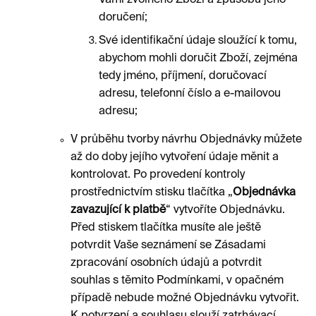
Vámi zvolného Zboží a způsobu jeho
doručení;
Své identifikační údaje sloužící k tomu,
abychom mohli doručit Zboží, zejména
tedy jméno, příjmení, doručovací
adresu, telefonní číslo a e-mailovou
adresu;
V průběhu tvorby návrhu Objednávky můžete
až do doby jejího vytvoření údaje měnit a
kontrolovat. Po provedení kontroly
prostřednictvím stisku tlačítka „
Objednávka
zavazující k platbě
“ vytvoříte Objednávku.
Před stiskem tlačítka musíte ale ještě
potvrdit Vaše seznámení se Zásadami
zpracování osobních údajů a potvrdit
souhlas s těmito Podmínkami, v opačném
případě nebude možné Objednávku vytvořit.