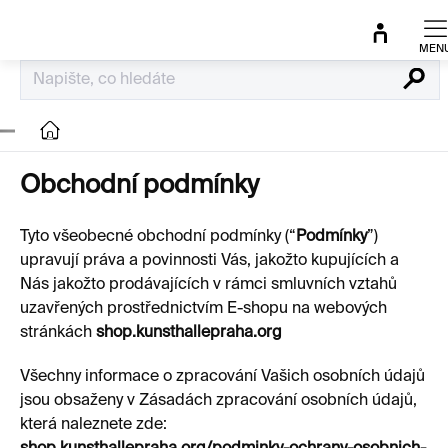
Přejít
na
obsah
Hledat
Domů
Obchodní podmínky
Tyto všeobecné obchodní podmínky (“
Podmínky
”)
upravují práva a povinnosti Vás, jakožto kupujících a
Nás jakožto prodávajících v rámci smluvních vztahů
uzavřených prostřednictvím E-shopu na webových
stránkách
shop.kunsthallepraha.org
Všechny informace o zpracování Vašich osobních údajů
jsou obsaženy v Zásadách zpracování osobních údajů,
která naleznete zde: