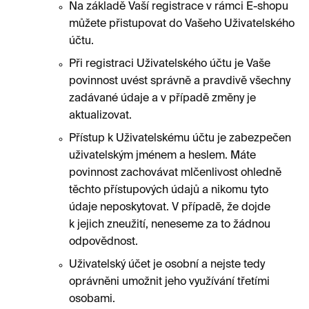
Na základě Vaší registrace v rámci E-shopu
můžete přistupovat do Vašeho Uživatelského
účtu.
Při registraci Uživatelského účtu je Vaše
povinnost uvést správně a pravdivě všechny
zadávané údaje a v případě změny je
aktualizovat.
Přístup k Uživatelskému účtu je zabezpečen
uživatelským jménem a heslem. Máte
povinnost zachovávat mlčenlivost ohledně
těchto přístupových údajů a nikomu tyto
údaje neposkytovat. V případě, že dojde
k jejich zneužití, neneseme za to žádnou
odpovědnost.
Uživatelský účet je osobní a nejste tedy
oprávněni umožnit jeho využívání třetími
osobami.