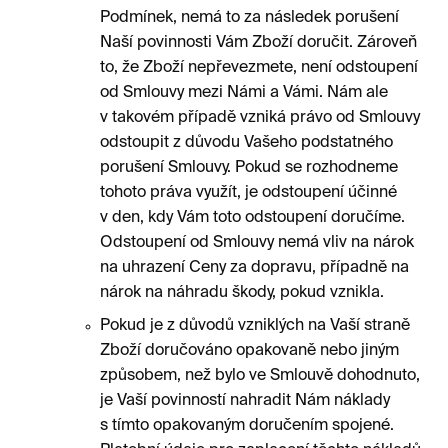
Podmínek, nemá to za následek porušení
Naší povinnosti Vám Zboží doručit. Zároveň
to, že Zboží nepřevezmete, není odstoupení
od Smlouvy mezi Námi a Vámi. Nám ale
v takovém případě vzniká právo od Smlouvy
odstoupit z důvodu Vašeho podstatného
porušení Smlouvy. Pokud se rozhodneme
tohoto práva využít, je odstoupení účinné
v den, kdy Vám toto odstoupení doručíme.
Odstoupení od Smlouvy nemá vliv na nárok
na uhrazení Ceny za dopravu, případně na
nárok na náhradu škody, pokud vznikla.
Pokud je z důvodů vzniklých na Vaší straně
Zboží doručováno opakovaně nebo jiným
způsobem, než bylo ve Smlouvě dohodnuto,
je Vaší povinností nahradit Nám náklady
s tímto opakovaným doručením spojené.