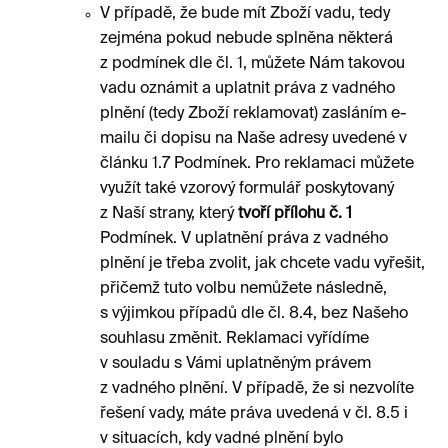
V případě, že bude mít Zboží vadu, tedy
zejména pokud nebude splněna některá
z podmínek dle čl. 1, můžete Nám takovou
vadu oznámit a uplatnit práva z vadného
plnění (tedy Zboží reklamovat) zasláním e-
mailu či dopisu na Naše adresy uvedené v
článku 1.7 Podmínek. Pro reklamaci můžete
využít také vzorový formulář poskytovaný
z Naší strany, který
tvoří přílohu č. 1
Podmínek. V uplatnění práva z vadného
plnění je třeba zvolit, jak chcete vadu vyřešit,
přičemž tuto volbu nemůžete následně,
s výjimkou případů dle čl. 8.4, bez Našeho
souhlasu změnit. Reklamaci vyřídíme
v souladu s Vámi uplatněným právem
z vadného plnění. V případě, že si nezvolíte
řešení vady, máte práva uvedená v čl. 8.5 i
v situacích, kdy vadné plnění bylo