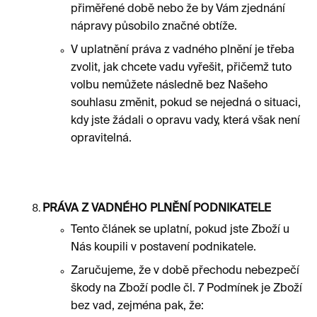
přiměřené době nebo že by Vám zjednání
nápravy působilo značné obtíže.
V uplatnění práva z vadného plnění je třeba
zvolit, jak chcete vadu vyřešit, přičemž tuto
volbu nemůžete následně bez Našeho
souhlasu změnit, pokud se nejedná o situaci,
kdy jste žádali o opravu vady, která však není
opravitelná.
PRÁVA Z VADNÉHO PLNĚNÍ PODNIKATELE
Tento článek se uplatní, pokud jste Zboží u
Nás koupili v postavení podnikatele.
Zaručujeme, že v době přechodu nebezpečí
škody na Zboží podle čl. 7 Podmínek je Zboží
bez vad, zejména pak, že: