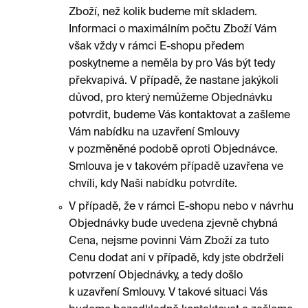
Zboží, než kolik budeme mít skladem.
Informaci o maximálním počtu Zboží Vám
však vždy v rámci E-shopu předem
poskytneme a neměla by pro Vás být tedy
překvapivá. V případě, že nastane jakýkoli
důvod, pro který nemůžeme Objednávku
potvrdit, budeme Vás kontaktovat a zašleme
Vám nabídku na uzavření Smlouvy
v pozměněné podobě oproti Objednávce.
Smlouva je v takovém případě uzavřena ve
chvíli, kdy Naši nabídku potvrdíte.
V případě, že v rámci E-shopu nebo v návrhu
Objednávky bude uvedena zjevně chybná
Cena, nejsme povinni Vám Zboží za tuto
Cenu dodat ani v případě, kdy jste obdrželi
potvrzení Objednávky, a tedy došlo
k uzavření Smlouvy. V takové situaci Vás