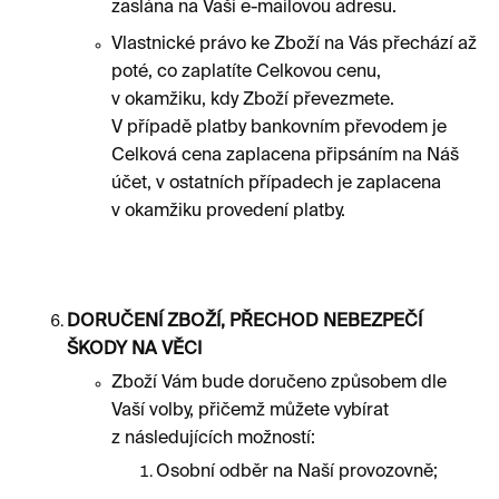
zaslána na Vaši e-mailovou adresu.
Vlastnické právo ke Zboží na Vás přechází až
poté, co zaplatíte Celkovou cenu,
v okamžiku, kdy Zboží převezmete.
V případě platby bankovním převodem je
Celková cena zaplacena připsáním na Náš
účet, v ostatních případech je zaplacena
v okamžiku provedení platby.
DORUČENÍ ZBOŽÍ, PŘECHOD NEBEZPEČÍ
ŠKODY NA VĚCI
Zboží Vám bude doručeno způsobem dle
Vaší volby, přičemž můžete vybírat
z následujících možností:
Osobní odběr na Naší provozovně;