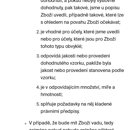
dohodnuli, a pokud nebyly výslovně
dohodnuty, pak takové, jsme u popisu
Zboží uvedli, případně takové, které lze
s ohledem na povahu Zboží očekávat;
je vhodné pro účely, které jsme uvedli
nebo pro účely, které jsou pro Zboží
tohoto typu obvyklé;
odpovídá jakosti nebo provedení
dohodnutého vzorku, pakliže byla
jakost nebo provedení stanovena podle
vzorku;
je v odpovídajícím množství, míře a
hmotnosti;
splňuje požadavky na něj kladené
právními předpisy.
V případě, že bude mít Zboží vadu, tedy