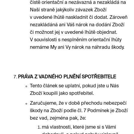
čistě orientační a nezávazná a nezakládá na
Naší straně jakýkoliv závazek Zboží
v uvedené lhůtě naskladnit či dodat. Zároveň
nezakládáná ani Váš nárok na dodání Zboží
či možnost jej v uvedené lhůtě objednat.
V souvislosti s nesplněním orientační lhůty
nemáme My ani Vy nárok na náhradu škody.
PRÁVA Z VADNÉHO PLNĚNÍ SPOTŘEBITELE
Tento článek se uplatní, pokud jste u Nás
Zboží koupili jako spotřebitel.
Zaručujeme, že v době přechodu nebezpečí
škody na Zboží podle čl. 7 Podmínek je Zboží
bez vad, zejména pak, že:
má vlastnosti, které jsme si s Vámi