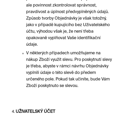
ale povinnost zkontrolovat správnost,
pravdivost a úplnost předvyplněných údajů.
Způsob tvorby Objednávky je však totožný,
jako v případě kupujícího bez Uživatelského
účtu, výhodou však je, že není třeba
opakovaně vyplňovat Vaše identifikační
údaje.
V některých případech umožňujeme na
nákup Zboží využít slevu. Pro poskytnutí slevy
je třeba, abyste v rámci návrhu Objednávky
vyplnili údaje o této slevě do předem
určeného pole. Pokud tak učiníte, bude Vám
Zboží poskytnuto se slevou.
UŽIVATELSKÝ ÚČET