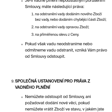
Je-li vadné plnění nepodstatným porušením
Smlouvy, máte následující práva:
na odstranění vady dodáním nového Zboží
bez vady, nebo dodáním chybějící části Zboží;
na odstranění vady opravou Zboží;
na přiměřenou slevu z Ceny.
Pokud však vadu neodstraníme nebo
odmítneme vadu odstranit, vzniká Vám právo
od Smlouvy odstoupit.
SPOLEČNÁ USTANOVENÍ PRO PRÁVA Z
VADNÉHO PLNĚNÍ
Nemůžete odstoupit od Smlouvy, ani
požadovat dodání nové věci, pokud
nemůžete vrátit Zboží ve stavu, v jakém jste