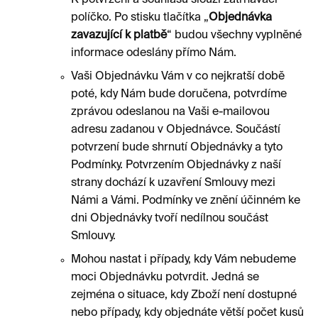
K potvrzení a souhlasu slouží zatrhávací
políčko. Po stisku tlačítka „
Objednávka
zavazující k platbě
“ budou všechny vyplněné
informace odeslány přímo Nám.
Vaši Objednávku Vám v co nejkratší době
poté, kdy Nám bude doručena, potvrdíme
zprávou odeslanou na Vaši e-mailovou
adresu zadanou v Objednávce. Součástí
potvrzení bude shrnutí Objednávky a tyto
Podmínky. Potvrzením Objednávky z naší
strany dochází k uzavření Smlouvy mezi
Námi a Vámi. Podmínky ve znění účinném ke
dni Objednávky tvoří nedílnou součást
Smlouvy.
Mohou nastat i případy, kdy Vám nebudeme
moci Objednávku potvrdit. Jedná se
zejména o situace, kdy Zboží není dostupné
nebo případy, kdy objednáte větší počet kusů