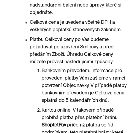
nadstandardní balení nebo úpravy, které si
objednáte.
Celková cena je uvedena včetně DPH a
veškerých poplatků stanovených zákonem.
Platbu Celkové ceny po Vás budeme
požadovat po uzavření Smlouvy a před
předáním Zboží. Úhradu Celkové ceny
můžete provést následujícími způsoby:
Bankovním převodem. Informace pro
provedení platby Vám zašleme v rámci
potvrzení Objednávky. V případě platby
bankovním převodem je Celková cena
splatná do 5 kalendářních dnů
.
Kartou online. V takovém případě
probíhá platba přes platební bránu
ShoptetPay
přičemž platba se řídí
podmínkami této platební brány, které