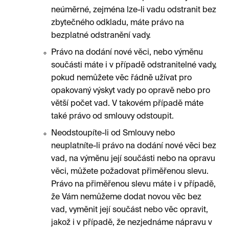
neúměrné, zejména lze-li vadu odstranit bez
zbytečného odkladu, máte právo na
bezplatné odstranění vady.
Právo na dodání nové věci, nebo výměnu
součásti máte i v případě odstranitelné vady,
pokud nemůžete věc řádně užívat pro
opakovaný výskyt vady po opravě nebo pro
větší počet vad. V takovém případě máte
také právo od smlouvy odstoupit.
Neodstoupíte-li od Smlouvy nebo
neuplatníte-li právo na dodání nové věci bez
vad, na výměnu její součásti nebo na opravu
věci, můžete požadovat přiměřenou slevu.
Právo na přiměřenou slevu máte i v případě,
že Vám nemůžeme dodat novou věc bez
vad, vyměnit její součást nebo věc opravit,
jakož i v případě, že nezjednáme nápravu v