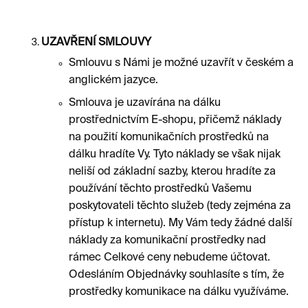
UZAVŘENÍ SMLOUVY
Smlouvu s Námi je možné uzavřít v českém a
anglickém jazyce.
Smlouva je uzavírána na dálku
prostřednictvím E-shopu, přičemž náklady
na použití komunikačních prostředků na
dálku hradíte Vy. Tyto náklady se však nijak
neliší od základní sazby, kterou hradíte za
používání těchto prostředků Vašemu
poskytovateli těchto služeb (tedy zejména za
přístup k internetu). My Vám tedy žádné další
náklady za komunikační prostředky nad
rámec Celkové ceny nebudeme účtovat.
Odesláním Objednávky souhlasíte s tím, že
prostředky komunikace na dálku využíváme.