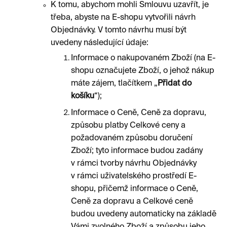
K tomu, abychom mohli Smlouvu uzavřít, je
třeba, abyste na E-shopu vytvořili návrh
Objednávky. V tomto návrhu musí být
uvedeny následující údaje:
Informace o nakupovaném Zboží (na E-
shopu označujete Zboží, o jehož nákup
máte zájem, tlačítkem „
Přidat do
košíku
“);
Informace o Ceně, Ceně za dopravu,
způsobu platby Celkové ceny a
požadovaném způsobu doručení
Zboží; tyto informace budou zadány
v rámci tvorby návrhu Objednávky
v rámci uživatelského prostředí E-
shopu, přičemž informace o Ceně,
Ceně za dopravu a Celkové ceně
budou uvedeny automaticky na základě