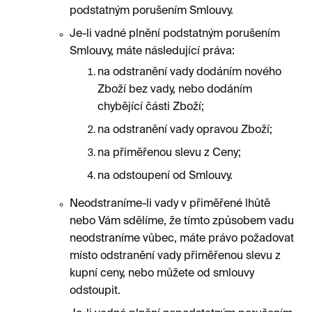
podstatným porušením Smlouvy.
Je-li vadné plnění podstatným porušením
Smlouvy, máte následující práva:
na odstranění vady dodáním nového
Zboží bez vady, nebo dodáním
chybějící části Zboží;
na odstranění vady opravou Zboží;
na přiměřenou slevu z Ceny;
na odstoupení od Smlouvy.
Neodstraníme-li vady v přiměřené lhůtě
nebo Vám sdělíme, že tímto způsobem vadu
neodstraníme vůbec, máte právo požadovat
místo odstranění vady přiměřenou slevu z
kupní ceny, nebo můžete od smlouvy
odstoupit.