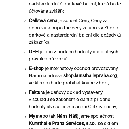
nadstardardní či dárkové balení, která bude
účtována zvlášť);
Celková cena
je součet Ceny, Ceny za
dopravu a případně ceny za úpravy Zboží či
dárkové a nastardardní balení dle požadvků
zákazníka;
DPH
je daň z přidané hodnoty dle platných
právních předpisů;
E-shop
je internetový obchod provozovaný
Námi na adrese
shop.kunsthallepraha.org
,
ve kterém bude probíhat koupě Zboží;
Faktura
je daňový doklad vystavený
v souladu se zákonem o dani z přidané
hodnoty stvrzující zaplacení Celkové ceny;
My
(nebo tak
Nám
,
Náš
) jsme společnost
Kunsthalle Praha Services, s.r.o.
, se sídlem