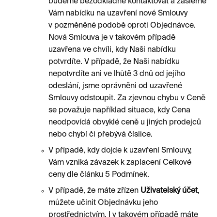
budeme bezodkladně kontaktovat a zašleme
Vám nabídku na uzavření nové Smlouvy
v pozměněné podobě oproti Objednávce.
Nová Smlouva je v takovém případě
uzavřena ve chvíli, kdy Naši nabídku
potvrdíte. V případě, že Naši nabídku
nepotvrdíte ani ve lhůtě 3 dnů od jejího
odeslání, jsme oprávněni od uzavřené
Smlouvy odstoupit. Za zjevnou chybu v Ceně
se považuje například situace, kdy Cena
neodpovídá obvyklé ceně u jiných prodejců
nebo chybí či přebývá číslice.
V případě, kdy dojde k uzavření Smlouvy,
Vám vzniká závazek k zaplacení Celkové
ceny dle článku 5 Podmínek.
V případě, že máte zřízen
Uživatelský účet
,
můžete učinit Objednávku jeho
prostřednictvím. I v takovém případě máte