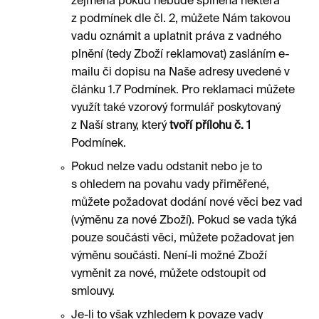
zejména pokud nebude splněna některá
z podmínek dle čl. 2, můžete Nám takovou
vadu oznámit a uplatnit práva z vadného
plnění (tedy Zboží reklamovat) zasláním e-
mailu či dopisu na Naše adresy uvedené v
článku 1.7 Podmínek. Pro reklamaci můžete
využít také vzorový formulář poskytovaný
z Naší strany, který
tvoří přílohu č. 1
Podmínek.
Pokud nelze vadu odstanit nebo je to
s ohledem na povahu vady přiměřené,
můžete požadovat dodání nové věci bez vad
(výměnu za nové Zboží). Pokud se vada týká
pouze součásti věci, můžete požadovat jen
výměnu součásti. Není-li možné Zboží
vyměnit za nové, můžete odstoupit od
smlouvy.
Je-li to však vzhledem k povaze vady