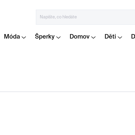
Móda
Šperky
Domov
Děti