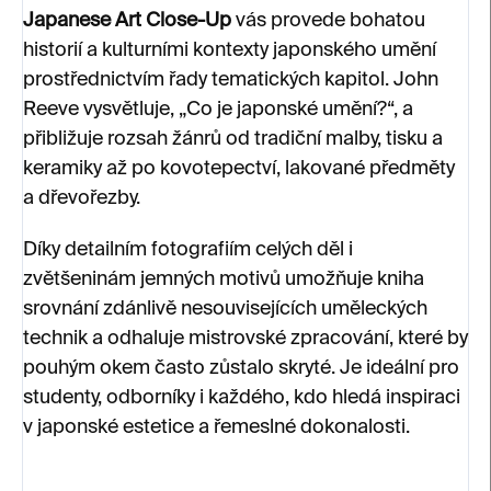
Japanese Art Close-Up
vás provede bohatou
historií a kulturními kontexty japonského umění
prostřednictvím řady tematických kapitol. John
Reeve vysvětluje, „Co je japonské umění?“, a
přibližuje rozsah žánrů od tradiční malby, tisku a
keramiky až po kovotepectví, lakované předměty
a dřevořezby.
Díky detailním fotografiím celých děl i
zvětšeninám jemných motivů umožňuje kniha
srovnání zdánlivě nesouvisejících uměleckých
technik a odhaluje mistrovské zpracování, které by
pouhým okem často zůstalo skryté. Je ideální pro
studenty, odborníky i každého, kdo hledá inspiraci
v japonské estetice a řemeslné dokonalosti.