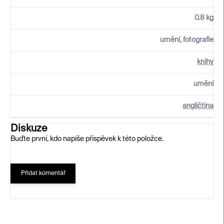
0.8 kg
umění, fotografie
knihy
umění
angličtina
Diskuze
Buďte první, kdo napíše příspěvek k této položce.
Přidat komentář