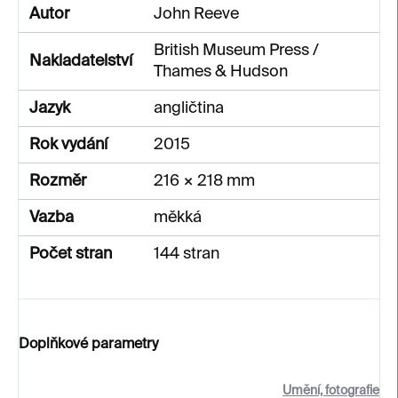
Autor
John Reeve
British Museum Press /
Nakladatelství
Thames & Hudson
Jazyk
angličtina
Rok vydání
2015
Rozměr
216 × 218 mm
Vazba
měkká
Počet stran
144 stran
Doplňkové parametry
Umění, fotografie