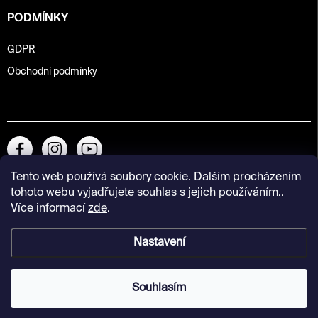
PODMÍNKY
GDPR
Obchodní podmínky
Tento web používá soubory cookie. Dalším procházením
tohoto webu vyjadřujete souhlas s jejich používáním..
Více informací
zde
.
Nastavení
Copyright 2026
Kunsthalle Praha Design Shop
. Všechna práva
vyhrazena.
Souhlasím
Vytvořil Shoptet