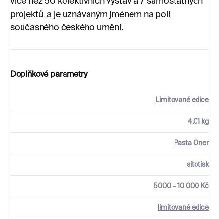
více než 50 kolektivních výstav a 7 samostatných
projektů, a je uznávaným jménem na poli
současného českého umění.
Doplňkové parametry
Limitované edice
4.01 kg
Pasta Oner
sítotisk
5000 – 10 000 Kč
limitované edice