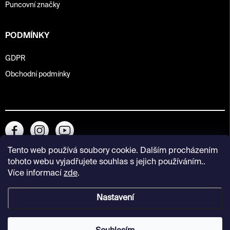
Puncovní značky
PODMÍNKY
GDPR
Obchodní podmínky
Tento web používá soubory cookie. Dalším procházením
tohoto webu vyjadřujete souhlas s jejich používáním..
Více informací
zde
.
Nastavení
Copyright 2026
Kunsthalle Praha Design Shop
. Všechna práva
vyhrazena.