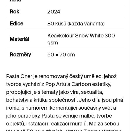
tisku
Rok
2024
Edice
80 kusů (každá varianta)
Keaykolour Snow White 300
Materiál
gsm
Rozměry
50 × 70 cm
Pasta Oner je renomovaný český umělec, jehož
tvorba vychází z Pop Artu a Cartoon estetiky,
propojující je s tématy jako víra, sexualita,
bohatství a kritika společnosti. Jeho díla jsou plná
ironie, s humorem komentující současný svět a
jeho paradoxy. Pasta se věnuje malbě, tvorbě
objektů, instalací i realizaci muralů. Má za sebou