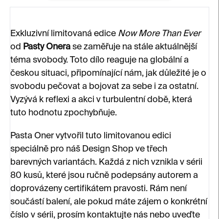
Exkluzivní limitovaná edice
Now More Than Ever
od
Pasty Onera
se zaměřuje na stále aktuálnější
téma svobody. Toto dílo reaguje na globální a
českou situaci, připomínající nám, jak důležité je o
svobodu pečovat a bojovat za sebe i za ostatní.
Vyzývá k reflexi a akci v turbulentní době, která
tuto hodnotu zpochybňuje.
Pasta Oner vytvořil tuto limitovanou edici
speciálně pro náš Design Shop ve třech
barevných variantách. Každá z nich vznikla v sérii
80 kusů, které jsou ručně podepsány autorem a
doprovázeny certifikátem pravosti. Rám není
součástí balení, ale pokud máte zájem o konkrétní
číslo v sérii, prosím kontaktujte nás nebo uveďte