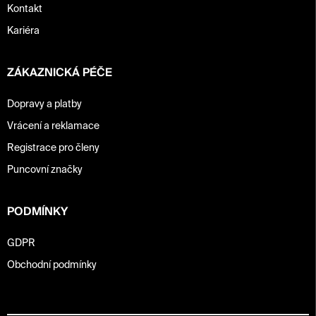
i
Kontakt
s
u
Kariéra
ZÁKAZNICKÁ PÉČE
Dopravy a platby
Vrácení a reklamace
Registrace pro členy
Puncovní značky
PODMÍNKY
GDPR
Obchodní podmínky