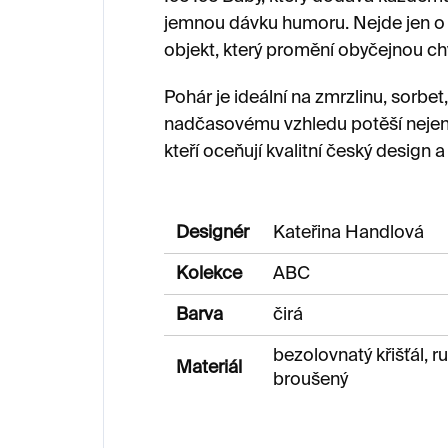
jemnou dávku humoru. Nejde jen o s
objekt, který promění obyčejnou chv
Pohár je ideální na zmrzlinu, sorbet,
nadčasovému vzhledu potěší nejen m
kteří oceňují kvalitní český design 
Designér
Kateřina Handlová
Kolekce
ABC
Barva
čirá
bezolovnatý křišťál, 
Materiál
broušený