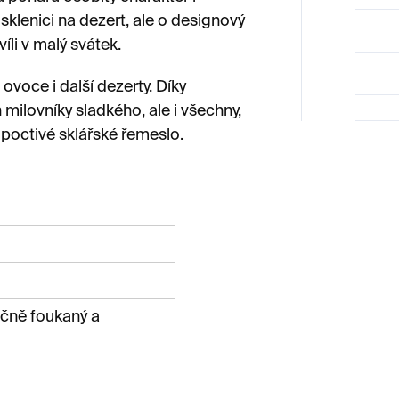
klenici na dezert, ale o designový
íli v malý svátek.
 ovoce i další dezerty. Díky
ilovníky sladkého, ale i všechny,
a poctivé sklářské řemeslo.
ručně foukaný a