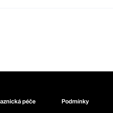
aznická péče
Podmínky