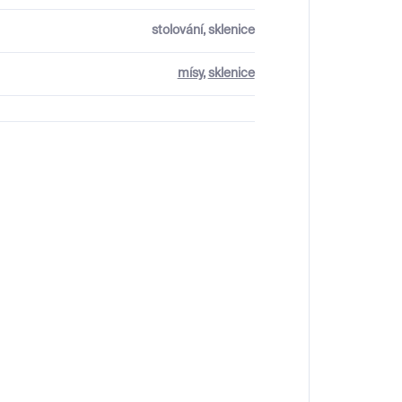
stolování, sklenice
mísy
,
sklenice