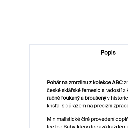
Pleasure – čirý, 200 ml
Glo
2 020 Kč
2 
Popis
Pohár na zmrzlinu z kolekce ABC
zn
české sklářské řemeslo s radostí z 
ručně foukaný a broušený
v histori
křišťál s důrazem na precizní zprac
Minimalistické čiré provedení doplň
Ice Ice Baby, který dodává každému