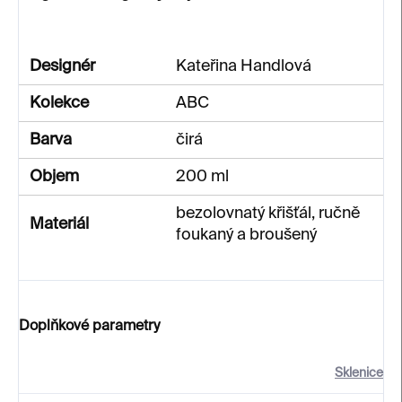
Designér
Kateřina Handlová
Kolekce
ABC
Barva
čirá
Objem
200 ml
bezolovnatý křišťál, ručně
Materiál
foukaný a broušený
Doplňkové parametry
Sklenice