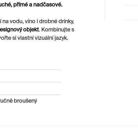
ché, přímé a nadčasové.
 na vodu, víno i drobné drinky,
esignový objekt
. Kombinujte s
te si vlastní vizuální jazyk.
 ručně broušený