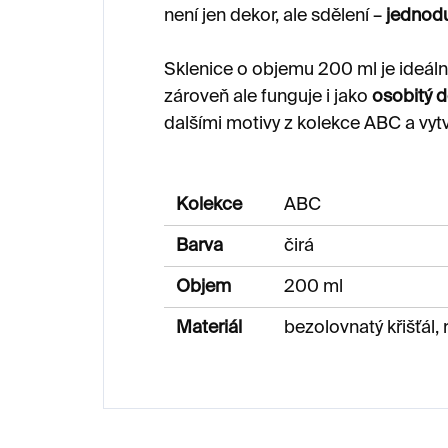
není jen dekor, ale sdělení –
jednodu
Sklenice o objemu 200 ml je ideální
zároveň ale funguje i jako
osobitý d
dalšími motivy z kolekce ABC a vytvoř
Kolekce
ABC
Barva
čirá
Objem
200 ml
Materiál
bezolovnatý křišťál,