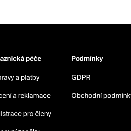
aznická péče
Podmínky
ravy a platby
GDPR
cení a reklamace
Obchodní podmínk
istrace pro členy