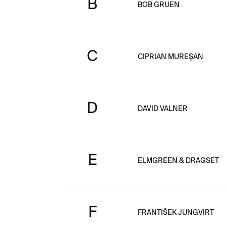
B
BOB GRUEN
C
CIPRIAN MUREŞAN
D
DAVID VALNER
E
ELMGREEN & DRAGSET
F
FRANTIŠEK JUNGVIRT