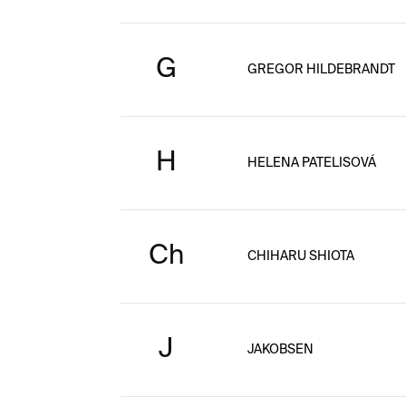
G
GREGOR HILDEBRANDT
H
HELENA PATELISOVÁ
Ch
CHIHARU SHIOTA
J
JAKOBSEN