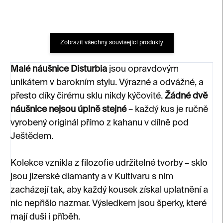
Zobrazit všechny související produkty
Malé náušnice Disturbia
jsou opravdovým
unikátem v barokním stylu. Výrazné a odvážné, a
přesto díky čirému sklu nikdy kýčovité.
Žádné dvě
náušnice nejsou úplně stejné
– každý kus je ručně
vyrobený originál přímo z kahanu v dílně pod
Ještědem.
Kolekce vznikla z filozofie udržitelné tvorby – sklo
jsou jizerské diamanty a v Kultivaru s ním
zacházejí tak, aby každý kousek získal uplatnění a
nic nepřišlo nazmar. Výsledkem jsou šperky, které
mají duši i příběh.