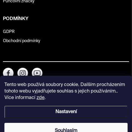
Puncovní značky
PODMÍNKY
GDPR
Obchodní podmínky
Tento web používá soubory cookie. Dalším procházením
tohoto webu vyjadřujete souhlas s jejich používáním..
Více informací
zde
.
Nastavení
Copyright 2026
Kunsthalle Praha Design Shop
. Všechna práva
vyhrazena.
Souhlasím