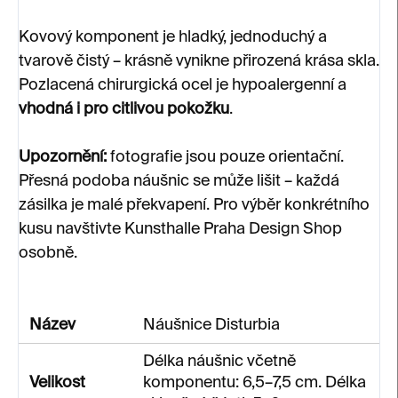
Kovový komponent je hladký, jednoduchý a
tvarově čistý – krásně vynikne přirozená krása skla.
Pozlacená chirurgická ocel je hypoalergenní a
vhodná i pro citlivou pokožku
.
Upozornění:
fotografie jsou pouze orientační.
Přesná podoba náušnic se může lišit – každá
zásilka je malé překvapení.
Pro výběr konkrétního
kusu navštivte Kunsthalle Praha Design Shop
osobně.
Název
Náušnice Disturbia
Délka náušnic včetně
Velikost
komponentu: 6,5–7,5 cm. Délka