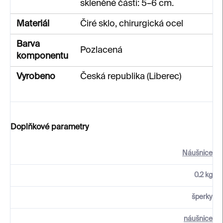
skleněné části: 5–6 cm.
Materiál
Čiré sklo, chirurgická ocel
Barva
Pozlacená
komponentu
Vyrobeno
Česká republika (Liberec)
Doplňkové parametry
Náušnice
0.2 kg
šperky
náušnice