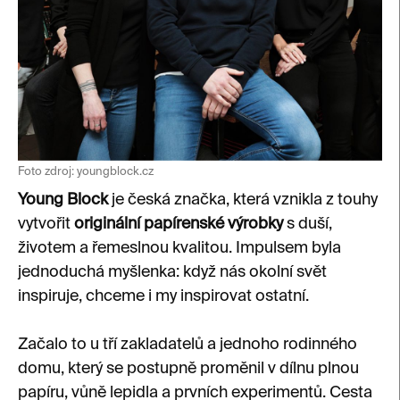
Foto zdroj:
youngblock.cz
Young Block
je česká značka, která vznikla z touhy
vytvořit
originální papírenské výrobky
s duší,
životem a řemeslnou kvalitou. Impulsem byla
jednoduchá myšlenka: když nás okolní svět
inspiruje, chceme i my inspirovat ostatní.
Začalo to u tří zakladatelů a jednoho rodinného
domu, který se postupně proměnil v dílnu plnou
papíru, vůně lepidla a prvních experimentů. Cesta