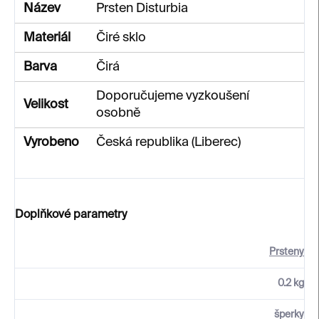
Název
Prsten Disturbia
Materiál
Čiré sklo
Barva
Čirá
Doporučujeme vyzkoušení
Velikost
osobně
Vyrobeno
Česká republika (Liberec)
Doplňkové parametry
Prsteny
0.2 kg
šperky