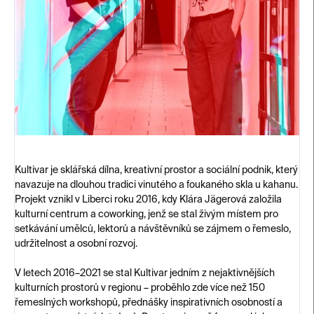
Kultivar je sklářská dílna, kreativní prostor a sociální podnik, který
navazuje na dlouhou tradici vinutého a foukaného skla u kahanu.
Projekt vznikl v Liberci roku 2016, kdy Klára Jägerová založila
kulturní centrum a coworking, jenž se stal živým místem pro
setkávání umělců, lektorů a návštěvníků se zájmem o řemeslo,
udržitelnost a osobní rozvoj.
V letech 2016–2021 se stal Kultivar jedním z nejaktivnějších
kulturních prostorů v regionu – proběhlo zde více než 150
řemeslných workshopů, přednášky inspirativních osobností a