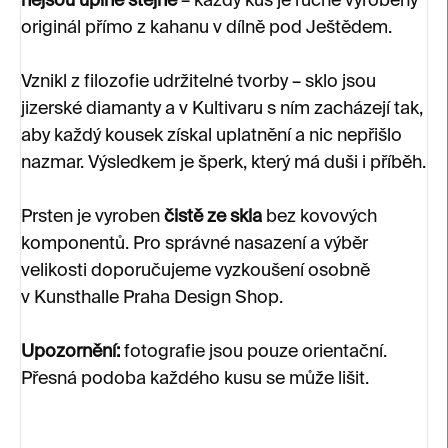
nejsou úplně stejné
– každý kus je ručně vyrobený
originál přímo z kahanu v dílně pod Ještědem.
Vznikl z filozofie udržitelné tvorby – sklo jsou
jizerské diamanty a v Kultivaru s ním zacházejí tak,
aby každý kousek získal uplatnění a nic nepřišlo
nazmar. Výsledkem je šperk, který má duši i příběh.
Prsten je vyroben
čistě ze skla
bez kovových
komponentů. Pro správné nasazení a výběr
velikosti doporučujeme vyzkoušení osobně
v Kunsthalle Praha Design Shop.
Upozornění:
fotografie jsou pouze orientační.
Přesná podoba každého kusu se může lišit.