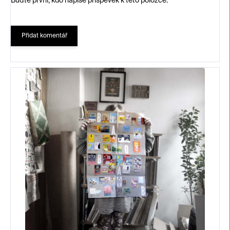
Buďte první, kdo napíše příspěvek k této položce.
Přidat komentář