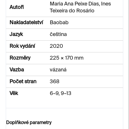
Maria Ana Peixe Dias, Ines
Autoři
Teixeira do Rosário
Nakladatelství
Baobab
Jazyk
čeština
Rok vydání
2020
Rozměry
225 × 170 mm
Vazba
vázaná
Počet stran
368
Věk
6–9, 9–13
Doplňkové parametry