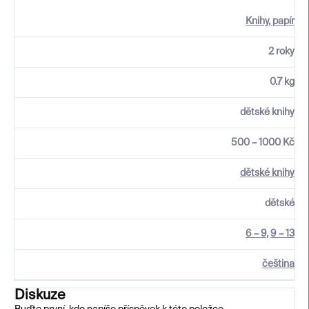
Knihy, papír
2 roky
0.7 kg
dětské knihy
500 – 1000 Kč
dětské knihy
dětské
6 – 9
,
9 – 13
čeština
Diskuze