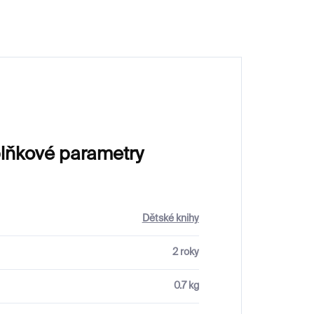
lňkové parametry
Dětské knihy
2 roky
0.7 kg