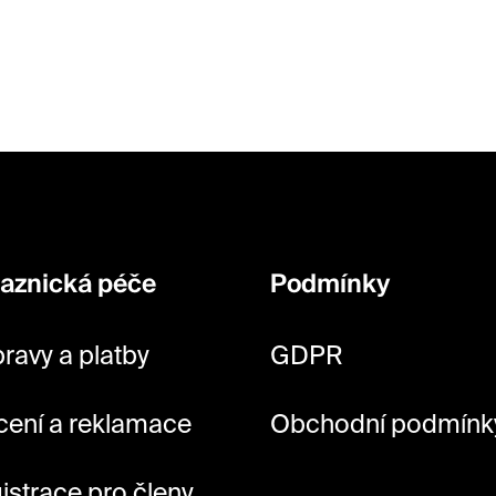
aznická péče
Podmínky
ravy a platby
GDPR
cení a reklamace
Obchodní podmínk
istrace pro členy