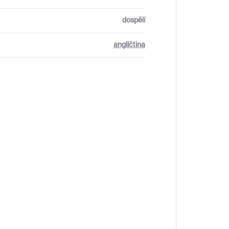
dospělí
angličtina