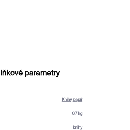
lňkové parametry
Knihy, papír
0.7 kg
knihy