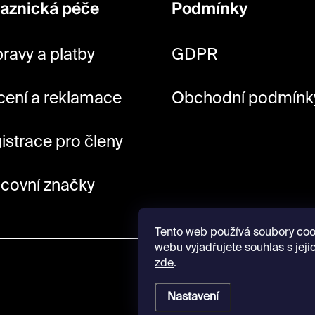
aznická péče
Podmínky
ravy a platby
GDPR
cení a reklamace
Obchodní podmínk
istrace pro členy
covní značky
Tento web používá soubory coo
webu vyjadřujete souhlas s jeji
zde
.
Nastavení