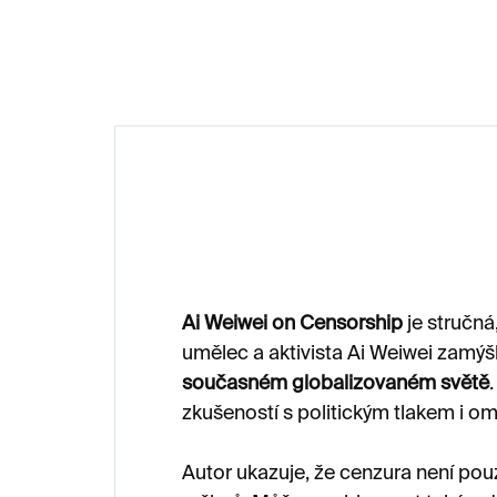
990 Kč
Ai Weiwei on Censorship
je stručná,
umělec a aktivista Ai Weiwei zamýš
současném globalizovaném světě
zkušeností s politickým tlakem i 
Autor ukazuje, že cenzura není pou