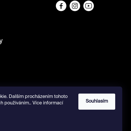
y
kie. Dalším procházením tohoto
Souhlasím
ch používáním.. Více informací