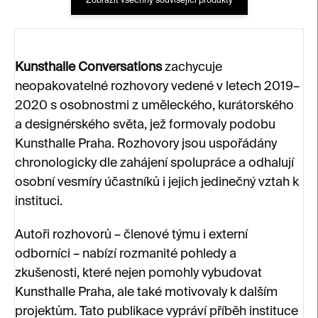
Zobrazit všechny související produkty
Kunsthalle Conversations
zachycuje
neopakovatelné rozhovory vedené v letech 2019–
2020 s osobnostmi z uměleckého, kurátorského
a designérského světa, jež formovaly podobu
Kunsthalle Praha. Rozhovory jsou uspořádány
chronologicky dle zahájení spolupráce a odhalují
osobní vesmíry účastníků i jejich jedinečný vztah k
instituci.
Autoři rozhovorů – členové týmu i externí
odborníci – nabízí rozmanité pohledy a
zkušenosti, které nejen pomohly vybudovat
Kunsthalle Praha, ale také motivovaly k dalším
projektům. Tato publikace vypráví příběh instituce