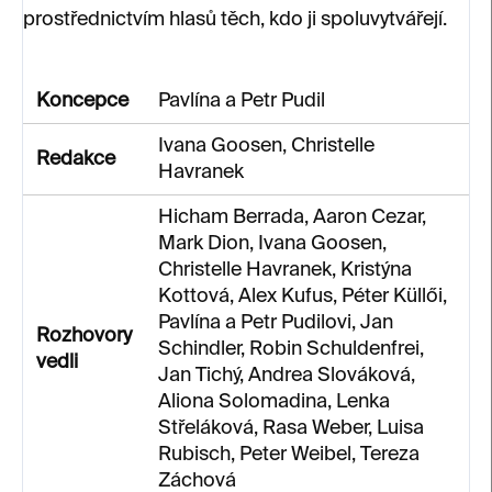
prostřednictvím hlasů těch, kdo ji spoluvytvářejí.
Koncepce
Pavlína a Petr Pudil
Ivana Goosen, Christelle
Redakce
Havranek
Hicham Berrada, Aaron Cezar,
Mark Dion, Ivana Goosen,
Christelle Havranek, Kristýna
Kottová, Alex Kufus, Péter Küllői,
Pavlína a Petr Pudilovi, Jan
Rozhovory
Schindler, Robin Schuldenfrei,
vedli
Jan Tichý, Andrea Slováková,
Aliona Solomadina, Lenka
Střeláková, Rasa Weber, Luisa
Rubisch, Peter Weibel, Tereza
Záchová