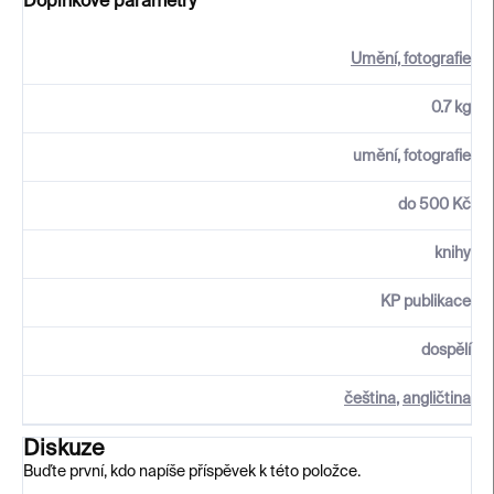
Doplňkové parametry
Umění, fotografie
0.7 kg
umění, fotografie
do 500 Kč
knihy
KP publikace
dospělí
čeština
,
angličtina
Diskuze
Buďte první, kdo napíše příspěvek k této položce.