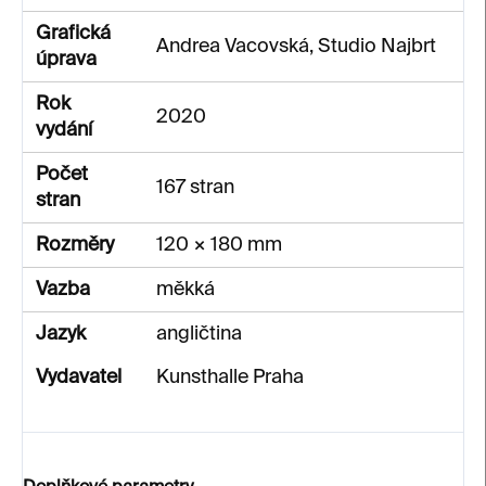
Grafická
Andrea Vacovská, Studio Najbrt
úprava
Rok
2020
vydání
Počet
167 stran
stran
Rozměry
120 × 180 mm
Vazba
měkká
Jazyk
angličtina
Vydavatel
Kunsthalle Praha