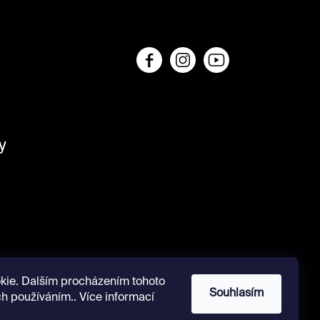
y
kie. Dalším procházením tohoto
Souhlasím
ch používáním.. Více informací