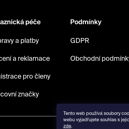
aznická péče
Podmínky
ravy a platby
GDPR
cení a reklamace
Obchodní podmínk
istrace pro členy
covní značky
Tento web používá soubory coo
webu vyjadřujete souhlas s jeji
zde
.