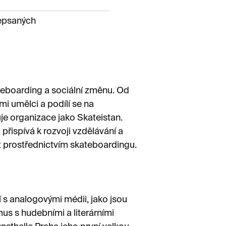
epsaných
eboarding a sociální změnu. Od
i umělci a podílí se na
je organizace jako Skateistan.
řispívá k rozvoji vzdělávání a
 prostřednictvím skateboardingu.
s analogovými médii, jako jsou
mus s hudebními a literárními