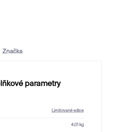
3 500 Kč
Značka
lňkové parametry
Limitované edice
4.01 kg