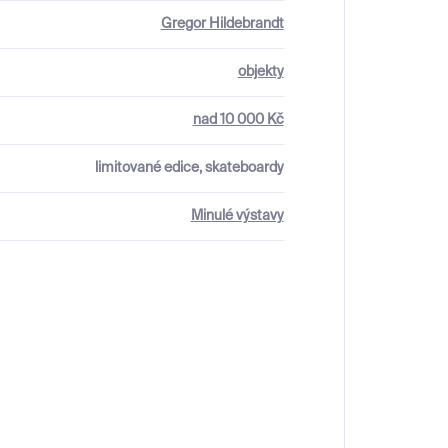
Gregor Hildebrandt
objekty
nad 10 000 Kč
limitované edice, skateboardy
Minulé výstavy