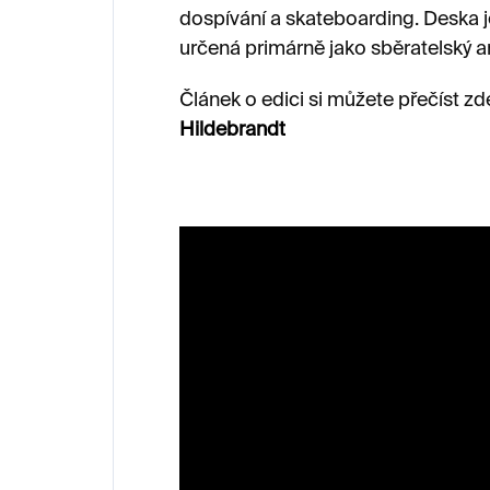
dospívání a skateboarding. Deska j
určená primárně jako sběratelský ar
Článek o edici si můžete přečíst zd
Hildebrandt