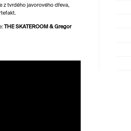
e z tvrdého javorového dřeva,
tefakt.
e:
THE SKATEROOM & Gregor