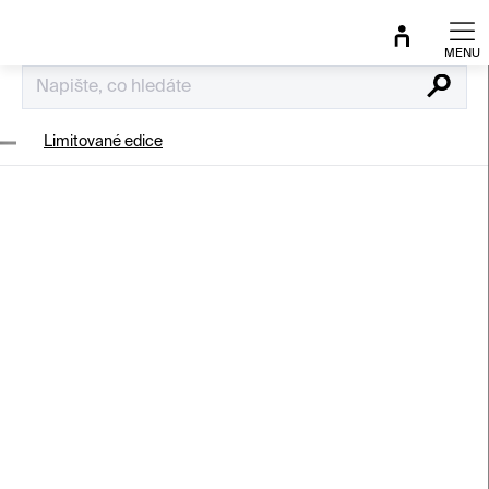
Přejít
na
obsah
Hledat
Limitované edice