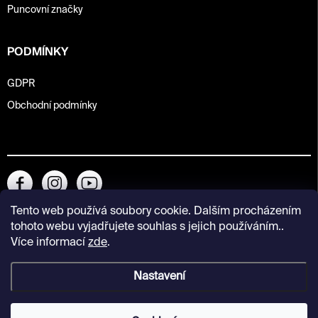
Puncovní značky
PODMÍNKY
GDPR
Obchodní podmínky
Tento web používá soubory cookie. Dalším procházením
tohoto webu vyjadřujete souhlas s jejich používáním..
Více informací
zde
.
Nastavení
Copyright 2026
Kunsthalle Praha Design Shop
. Všechna práva
vyhrazena.