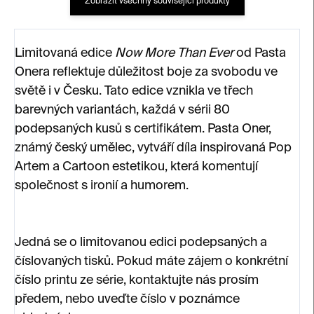
Zobrazit všechny související produkty
Limitovaná edice
Now More Than Ever
od Pasta
Onera reflektuje důležitost boje za svobodu ve
světě i v Česku. Tato edice vznikla ve třech
barevných variantách, každá v sérii 80
podepsaných kusů s certifikátem. Pasta Oner,
známý český umělec, vytváří díla inspirovaná Pop
Artem a Cartoon estetikou, která komentují
společnost s ironií a humorem.
Jedná se o limitovanou edici podepsaných a
číslovaných tisků. Pokud máte zájem o konkrétní
číslo printu ze série, kontaktujte nás prosím
předem, nebo uveďte číslo v poznámce