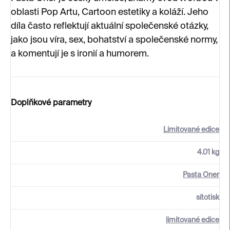
oblasti Pop Artu, Cartoon estetiky a koláží. Jeho
díla často reflektují aktuální společenské otázky,
jako jsou víra, sex, bohatství a společenské normy,
a komentují je s ironií a humorem.
Doplňkové parametry
Limitované edice
4.01 kg
Pasta Oner
sítotisk
limitované edice