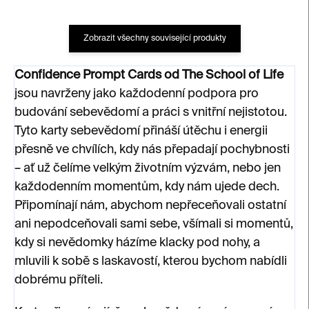
Zobrazit všechny související produkty
Confidence Prompt Cards od The School of Life
jsou navrženy jako každodenní podpora pro
budování sebevědomí a práci s vnitřní nejistotou.
Tyto karty sebevědomí přináší útěchu i energii
přesně ve chvílích, kdy nás přepadají pochybnosti
– ať už čelíme velkým životním výzvám, nebo jen
každodenním momentům, kdy nám ujede dech.
Připomínají nám, abychom nepřeceňovali ostatní
ani nepodceňovali sami sebe, všímali si momentů,
kdy si nevědomky házíme klacky pod nohy, a
mluvili k sobě s laskavostí, kterou bychom nabídli
dobrému příteli.