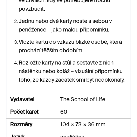
ve chvílích, kdy se potřebujete trochu
povzbudit.
Jednu nebo dvě karty noste s sebou v
peněžence – jako malou připomínku.
Vložte kartu do vzkazu blízké osobě, která
prochází těžším obdobím.
Rozložte karty na stůl a sestavte z nich
nástěnku nebo koláž – vizuální připomínku
toho, že každý začátek smí být nedokonalý.
Vydavatel
The School of Life
Počet karet
60
Rozměry
104 × 73 × 36 mm