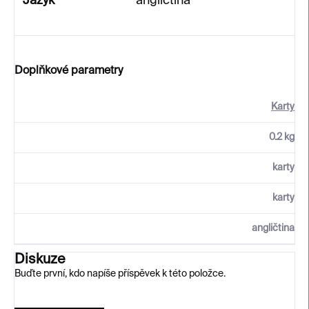
Jazyk
angličtina
Doplňkové parametry
Karty
0.2 kg
karty
karty
angličtina
Diskuze
Buďte první, kdo napíše příspěvek k této položce.