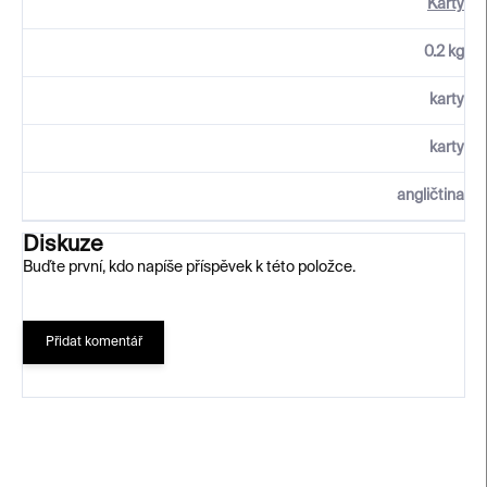
Karty
0.2 kg
karty
karty
angličtina
Diskuze
Buďte první, kdo napíše příspěvek k této položce.
Přidat komentář