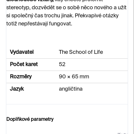
stereotyp, dozvědět se o sobě něco nového a užít
si společný čas trochu jinak. Překvapivé otázky
totiž nepřestávají fungovat.
Vydavatel
The School of Life
Počet karet
52
Rozměry
90 × 65 mm
Jazyk
angličtina
Doplňkové parametry