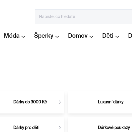
Móda
Šperky
Domov
Děti
Dárky do 3000 Kč
Luxusní dárky
Dárky pro děti
Dárkové poukazy