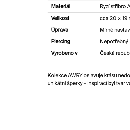
Materiál
Ryzí stříbro
Velikost
cca 20 × 19
Úprava
Mírně nastav
Piercing
Nepotřebný
Vyrobeno v
Česká republ
Kolekce AWRY oslavuje krásu nedo
unikátní šperky – inspirací byl tvar 