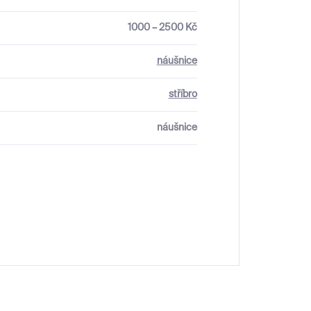
1000 – 2500 Kč
náušnice
stříbro
náušnice