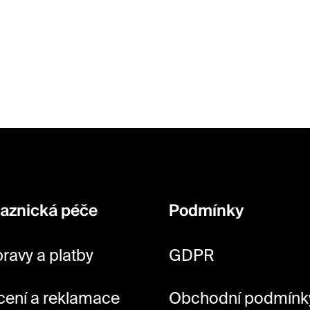
aznická péče
Podmínky
ravy a platby
GDPR
cení a reklamace
Obchodní podmínk