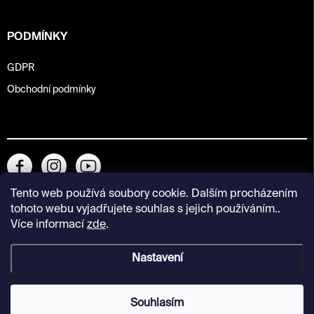
PODMÍNKY
GDPR
Obchodní podmínky
Tento web používá soubory cookie. Dalším procházením
tohoto webu vyjadřujete souhlas s jejich používáním..
Více informací
zde
.
Nastavení
Copyright 2026
Kunsthalle Praha Design Shop
. Všechna práva
vyhrazena.
Souhlasím