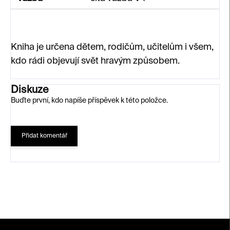
Kniha je určena dětem, rodičům, učitelům i všem,
kdo rádi objevují svět hravým způsobem.
Diskuze
Buďte první, kdo napíše příspěvek k této položce.
Přidat komentář
Z