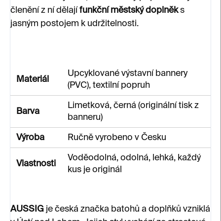
členění z ní dělají
funkční městský doplněk
s
jasným postojem k udržitelnosti.
Upcyklované výstavní bannery
Materiál
(PVC), textilní popruh
Limetková, černá (originální tisk z
Barva
banneru)
Výroba
Ručně vyrobeno v Česku
Voděodolná, odolná, lehká, každý
Vlastnosti
kus je originál
AUSSIG
je česká značka batohů a doplňků vzniklá