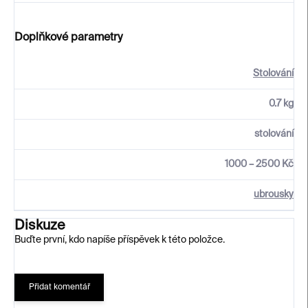
Doplňkové parametry
Stolování
0.7 kg
stolování
1000 – 2500 Kč
ubrousky
Diskuze
Buďte první, kdo napíše příspěvek k této položce.
Přidat komentář