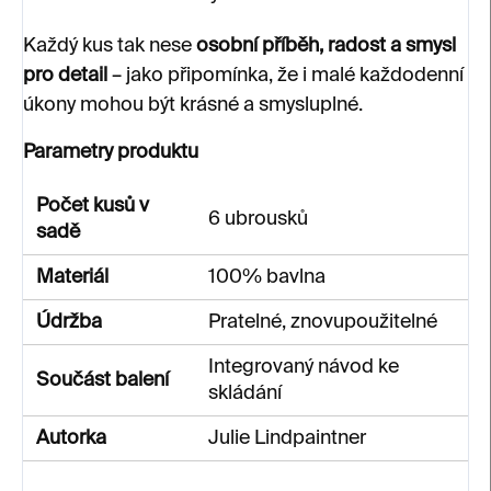
Každý kus tak nese
osobní příběh, radost a smysl
pro detail
– jako připomínka, že i malé každodenní
úkony mohou být krásné a smysluplné.
Parametry produktu
Počet kusů v
6 ubrousků
sadě
Materiál
100% bavlna
Údržba
Pratelné, znovupoužitelné
Integrovaný návod ke
Součást balení
skládání
Autorka
Julie Lindpaintner