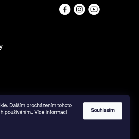
y
kie. Dalším procházením tohoto
Souhlasím
ch používáním.. Více informací