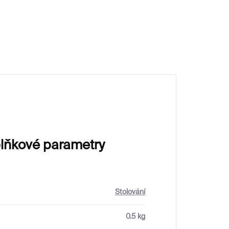
lňkové parametry
Stolování
0.5 kg