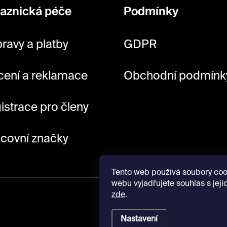
aznická péče
Podmínky
ravy a platby
GDPR
cení a reklamace
Obchodní podmínk
istrace pro členy
covní značky
Tento web používá soubory coo
webu vyjadřujete souhlas s jeji
zde
.
Nastavení