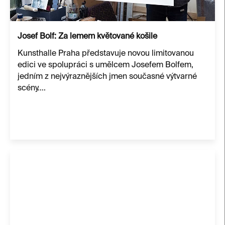
ů
Josef Bolf: Za lemem květované košile
Kunsthalle Praha představuje novou limitovanou
edici ve spolupráci s umělcem Josefem Bolfem,
jedním z nejvýraznějších jmen současné výtvarné
scény....