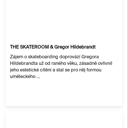
THE SKATEROOM & Gregor Hildebrandt
Zájem o skateboarding doprovází Gregora
Hildebrandta už od raného věku, zásadně ovlivnil
jeho estetické cítění a stal se pro něj formou
uměleckého ...