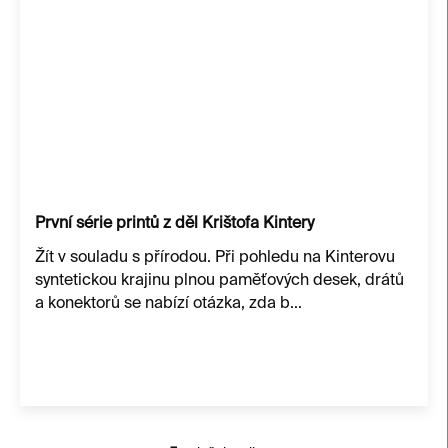
První série printů z děl Krištofa Kintery
Žít v souladu s přírodou. Při pohledu na Kinterovu
syntetickou krajinu plnou paměťových desek, drátů
a konektorů se nabízí otázka, zda b...