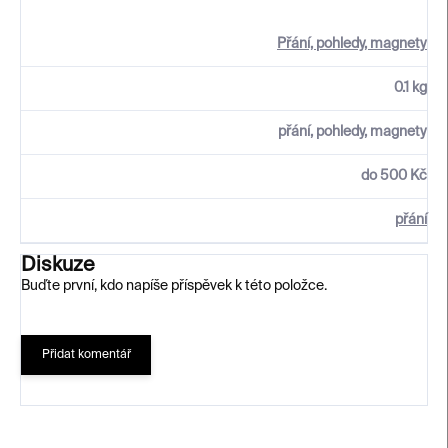
Přání, pohledy, magnety
0.1 kg
přání, pohledy, magnety
do 500 Kč
přání
Diskuze
Buďte první, kdo napíše příspěvek k této položce.
Přidat komentář