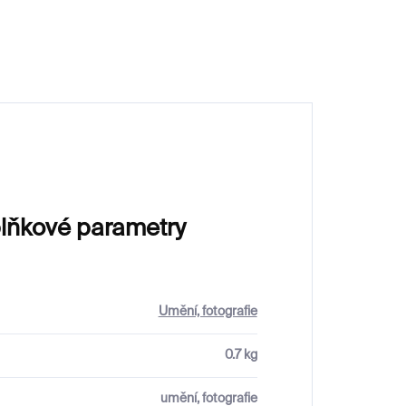
lňkové parametry
Umění, fotografie
0.7 kg
umění, fotografie