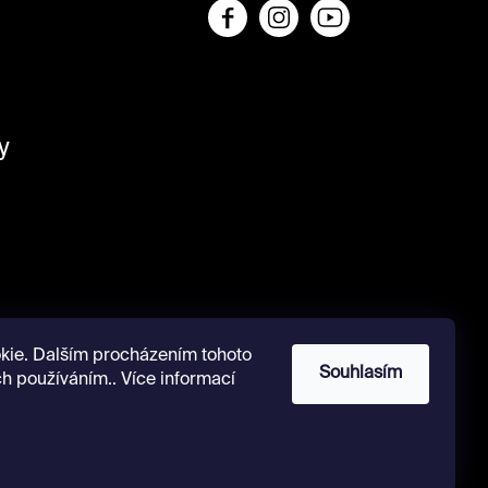
y
kie. Dalším procházením tohoto
Souhlasím
ch používáním.. Více informací