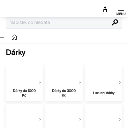
Přejít
na
obsah
Hledat
Domů
Dárky
Dárky do 1000
Dárky do 3000
Luxusní dárky
Kč
Kč