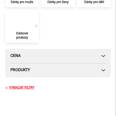
Dárky pro muže
Dárky pro ženy
Dárky pro děti
Dárkové
poukazy
CENA
PRODUKTY
VYMAZAT FILTRY
V
ý
p
i