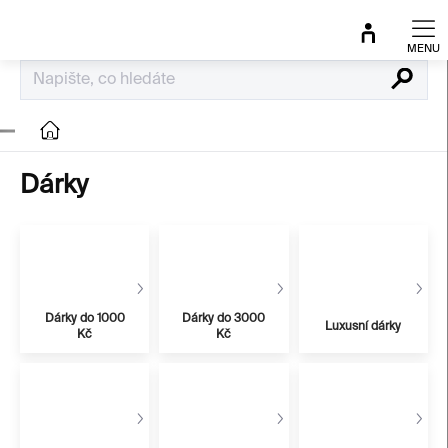
Přejít
na
obsah
Hledat
Domů
Dárky
Dárky do 1000
Dárky do 3000
Luxusní dárky
Kč
Kč