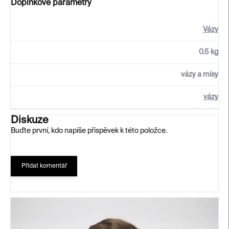
Doplňkové parametry
Vázy
0.5 kg
vázy a mísy
vázy
Diskuze
Buďte první, kdo napíše příspěvek k této položce.
Přidat komentář