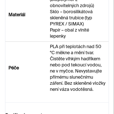
obnovitelných zdrojů)
Sklo – borosilikátová
Materiál
skleněná trubice (typ
PYREX / SIMAX)
Papír – obal z vlnité
lepenky
PLA při teplotách nad 50
°C měkne a mění tvar.
Čistěte vlhkým hadříkem
nebo pod tekoucí vodou,
Péče
ne v myčce. Nevystavujte
přímému slunečnímu
záření. Bez skleněné vložky
není váza vodotěsná.