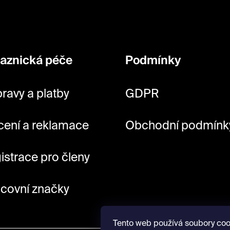
aznická péče
Podmínky
ravy a platby
GDPR
cení a reklamace
Obchodní podmínk
istrace pro členy
covní značky
Tento web používá soubory coo