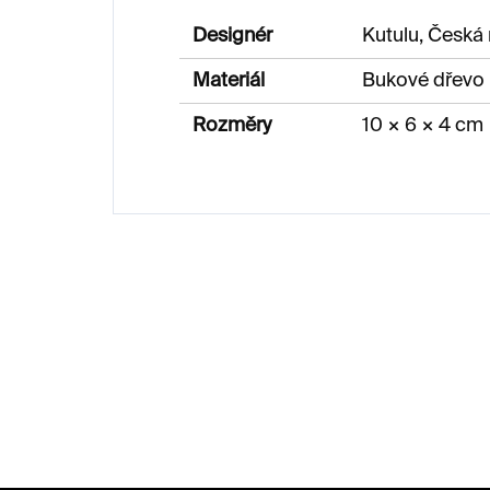
Designér
Kutulu, Česká 
Materiál
Bukové dřevo
Rozměry
10 × 6 × 4 cm