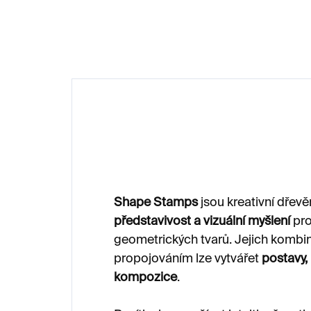
Shape Stamps
jsou kreativní dřevěn
představivost a vizuální myšlení
pro
geometrických tvarů. Jejich kombi
propojováním lze vytvářet
postavy, k
kompozice
.