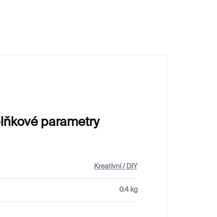
560 Kč
lňkové parametry
Kreativní / DIY
0.4 kg