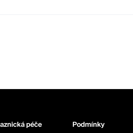
aznická péče
Podmínky