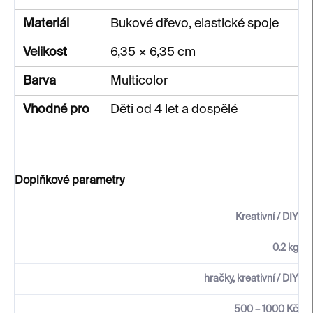
Materiál
Bukové dřevo, elastické spoje
Velikost
6,35 × 6,35 cm
Barva
Multicolor
Vhodné pro
Děti od 4 let a dospělé
Doplňkové parametry
Kreativní / DIY
0.2 kg
hračky, kreativní / DIY
500 – 1000 Kč