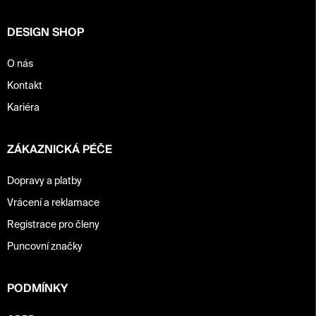
í
DESIGN SHOP
O nás
Kontakt
Kariéra
ZÁKAZNICKÁ PÉČE
Dopravy a platby
Vrácení a reklamace
Registrace pro členy
Puncovní značky
PODMÍNKY