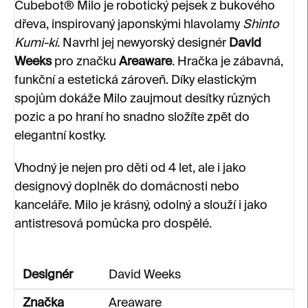
Cubebot® Milo je robotický pejsek z bukového
dřeva, inspirovaný japonskými hlavolamy
Shinto
Kumi-ki
. Navrhl jej newyorský designér
David
Weeks
pro značku
Areaware
. Hračka je zábavná,
funkční a estetická zároveň. Díky elastickým
spojům dokáže Milo zaujmout desítky různých
pozic a po hraní ho snadno složíte zpět do
elegantní kostky.
Vhodný je nejen pro děti od 4 let, ale i jako
designový doplněk do domácnosti nebo
kanceláře. Milo je krásný, odolný a slouží i jako
antistresová pomůcka pro dospělé.
Designér
David Weeks
Značka
Areaware