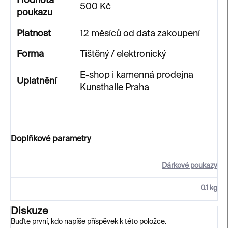
Hodnota
500 Kč
poukazu
Platnost
12 měsíců od data zakoupení
Forma
Tištěný / elektronický
E-shop i kamenná prodejna
Uplatnění
Kunsthalle Praha
Doplňkové parametry
Dárkové poukazy
0.1 kg
Diskuze
Buďte první, kdo napíše příspěvek k této položce.