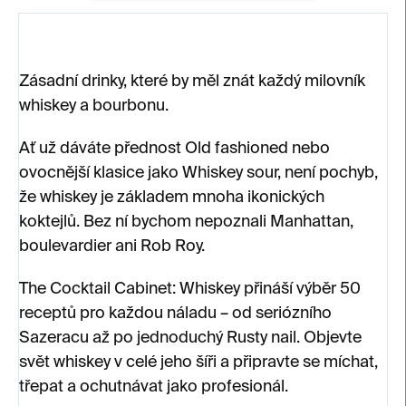
Zásadní drinky, které by měl znát každý milovník
whiskey a bourbonu.
Ať už dáváte přednost Old fashioned nebo
ovocnější klasice jako Whiskey sour, není pochyb,
že whiskey je základem mnoha ikonických
koktejlů. Bez ní bychom nepoznali Manhattan,
boulevardier ani Rob Roy.
The Cocktail Cabinet: Whiskey přináší výběr 50
receptů pro každou náladu – od seriózního
Sazeracu až po jednoduchý Rusty nail. Objevte
svět whiskey v celé jeho šíři a připravte se míchat,
třepat a ochutnávat jako profesionál.