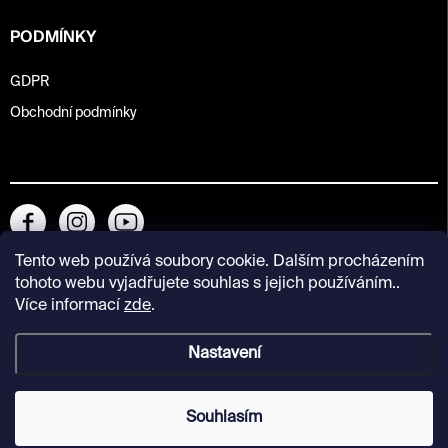
PODMÍNKY
GDPR
Obchodní podmínky
Tento web používá soubory cookie. Dalším procházením
tohoto webu vyjadřujete souhlas s jejich používáním..
Více informací
zde
.
Nastavení
Copyright 2026
Kunsthalle Praha Design Shop
. Všechna práva
vyhrazena.
Souhlasím
Vytvořil Shoptet