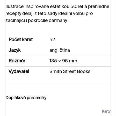
Ilustrace inspirované estetikou 50. let a přehledné
recepty dělají z této sady ideální volbu pro
začínající i pokročilé barmany.
Počet karet
52
Jazyk
angličtina
Rozměr
135 × 95 mm
Vydavatel
Smith Street Books
Doplňkové parametry
Karty