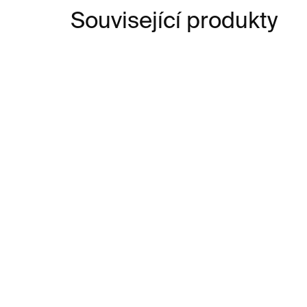
Související produkty
SKLADEM
KP gumičkový blok
KP
černý
59