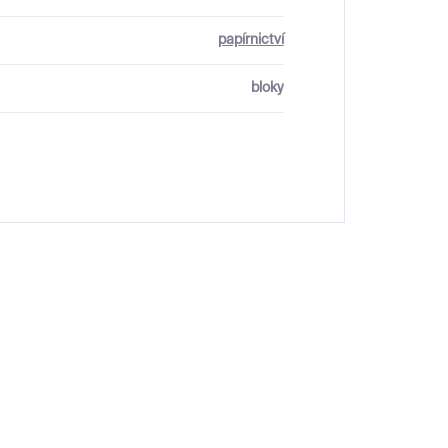
papírnictví
bloky