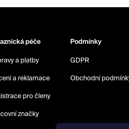
aznická péče
Podmínky
ravy a platby
GDPR
cení a reklamace
Obchodní podmínk
istrace pro členy
covní značky