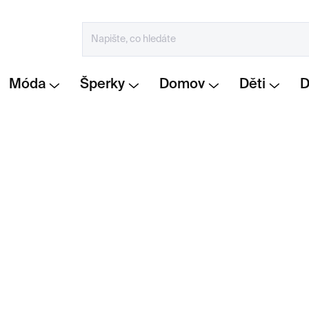
Móda
Šperky
Domov
Děti