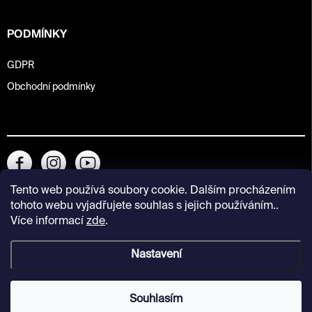
PODMÍNKY
GDPR
Obchodní podmínky
Tento web používá soubory cookie. Dalším procházením
tohoto webu vyjadřujete souhlas s jejich používáním..
Více informací
zde
.
Nastavení
Copyright 2026
Kunsthalle Praha Design Shop
. Všechna práva
vyhrazena.
Souhlasím