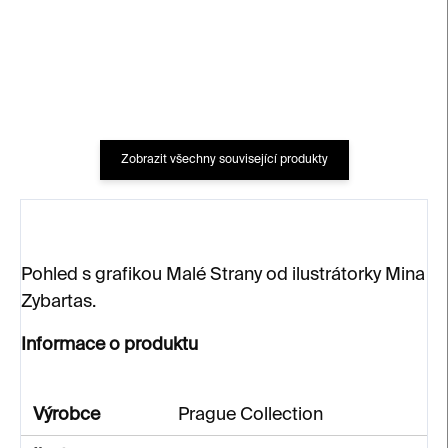
70 Kč
70 Kč
Zobrazit všechny související produkty
Pohled s grafikou Malé Strany od ilustrátorky Mina
Zybartas.
Informace o produktu
Výrobce
Prague Collection