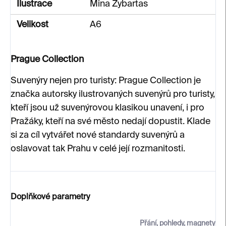
Ilustrace
Mina Zybartas
Velikost
A6
Prague Collection
Suvenýry nejen pro turisty: Prague Collection je
značka autorsky ilustrovaných suvenýrů pro turisty,
kteří jsou už suvenýrovou klasikou unavení, i pro
Pražáky, kteří na své město nedají dopustit. Klade
si za cíl vytvářet nové standardy suvenýrů a
oslavovat tak Prahu v celé její rozmanitosti.
Doplňkové parametry
Přání, pohledy, magnety