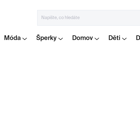
Móda
Šperky
Domov
Děti